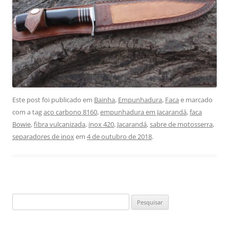
Este post foi publicado em
Bainha
,
Empunhadura
,
Faca
e marcado
com a tag
aço carbono 8160
,
empunhadura em Jacarandá
,
faca
Bowie
,
fibra vulcanizada
,
inox 420
,
Jacarandá
,
sabre de motosserra
,
separadores de inox
em
4 de outubro de 2018
.
Pesquisar
por: