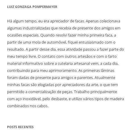
LUIZ GONZAGA POMPERMAYER
Há algum tempo, eu era apreciador de facas. Apenas colecionava
algumas industrializadas que recebia de presente dos amigos em
ocasiões especiais. Quando resolvi fazer minha primeira faca, a
partir de uma mola de automóvel, fiquei entusiasmado com o
resultado. A partir desse dia, essa atividade passou a fazer parte do
meu tempo livre. O contato com outros artesãos e com o farto
material informativo sobre a cutelaria artesanal vem, a cada dia,
contribuindo para meu aprimoramento. As primeiras lâminas
foram dadas de presente para amigos e parentes. Atualmente
minhas facas são elogiadas por apreciadores da arte, o que tem
permitido a comercialização de peças. Trabalho principalmente
com aço inoxidável, pelo desbaste, e utilizo vários tipos de madeira
combinados nos cabos.
POSTS RECENTES