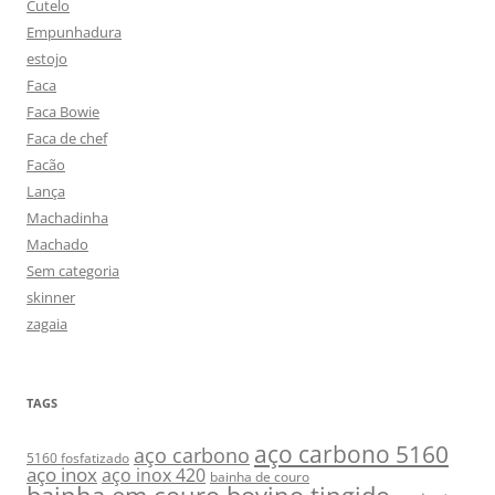
Cutelo
Empunhadura
estojo
Faca
Faca Bowie
Faca de chef
Facão
Lança
Machadinha
Machado
Sem categoria
skinner
zagaia
TAGS
aço carbono 5160
aço carbono
5160 fosfatizado
aço inox
aço inox 420
bainha de couro