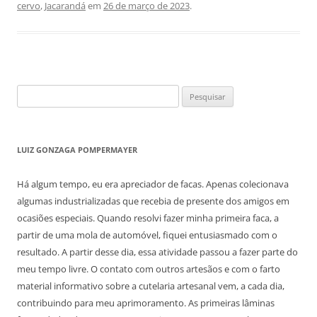
cervo
,
Jacarandá
em
26 de março de 2023
.
Pesquisar
por:
LUIZ GONZAGA POMPERMAYER
Há algum tempo, eu era apreciador de facas. Apenas colecionava
algumas industrializadas que recebia de presente dos amigos em
ocasiões especiais. Quando resolvi fazer minha primeira faca, a
partir de uma mola de automóvel, fiquei entusiasmado com o
resultado. A partir desse dia, essa atividade passou a fazer parte do
meu tempo livre. O contato com outros artesãos e com o farto
material informativo sobre a cutelaria artesanal vem, a cada dia,
contribuindo para meu aprimoramento. As primeiras lâminas