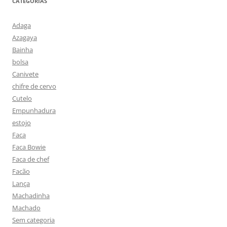
CATEGORIAS
Adaga
Azagaya
Bainha
bolsa
Canivete
chifre de cervo
Cutelo
Empunhadura
estojo
Faca
Faca Bowie
Faca de chef
Facão
Lança
Machadinha
Machado
Sem categoria