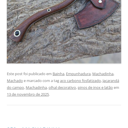
Este post foi publicado em
Bainha
,
Empunhadura
,
Machadinha
,
Machado
e marcado com a tag
aço carbono fosfatizado
,
Jacarandá
do campo
,
Machadinha
,
olhal decorativo
,
pinos de inox e latão
em
13 de novembro de 2025
.