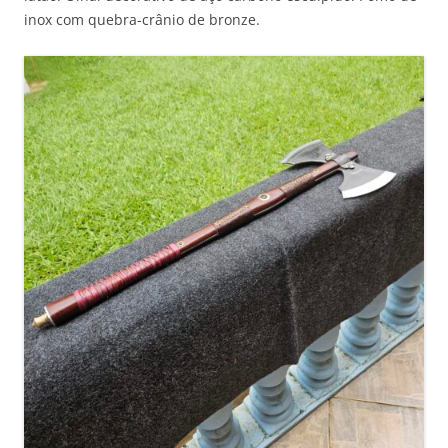
inox com quebra-crânio de bronze.