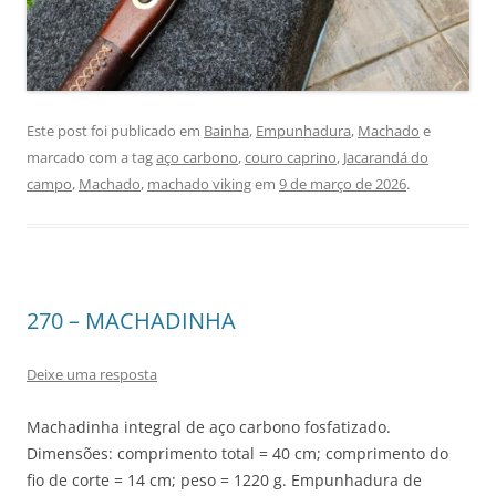
Este post foi publicado em
Bainha
,
Empunhadura
,
Machado
e
marcado com a tag
aço carbono
,
couro caprino
,
Jacarandá do
campo
,
Machado
,
machado viking
em
9 de março de 2026
.
270 – MACHADINHA
Deixe uma resposta
Machadinha integral de aço carbono fosfatizado.
Dimensões: comprimento total = 40 cm; comprimento do
fio de corte = 14 cm; peso = 1220 g. Empunhadura de