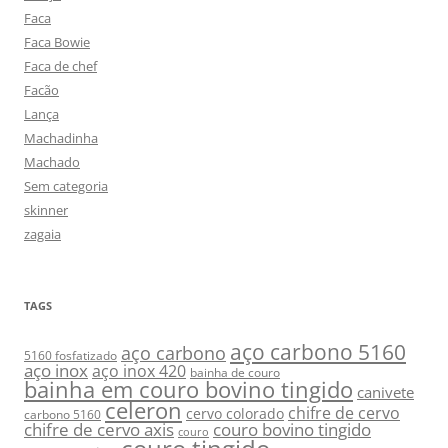
Faca
Faca Bowie
Faca de chef
Facão
Lança
Machadinha
Machado
Sem categoria
skinner
zagaia
TAGS
aço carbono 5160
aço carbono
5160 fosfatizado
aço inox
aço inox 420
bainha de couro
bainha em couro bovino tingido
canivete
celeron
chifre de cervo
cervo colorado
carbono 5160
chifre de cervo axis
couro bovino tingido
couro