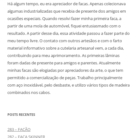
Há algum tempo, eu era apreciador de facas. Apenas colecionava
algumas industrializadas que recebia de presente dos amigos em
ocasiões especiais. Quando resolvi fazer minha primeira faca, a
partir de uma mola de automóvel, fiquei entusiasmado com o
resultado. A partir desse dia, essa atividade passou a fazer parte do
meu tempo livre. O contato com outros artesãos e com o farto
material informativo sobre a cutelaria artesanal vem, a cada dia,
contribuindo para meu aprimoramento. As primeiras lâminas
foram dadas de presente para amigos e parentes. Atualmente
minhas facas são elogiadas por apreciadores da arte, o que tem
permitido a comercialização de peças. Trabalho principalmente
com aço inoxidável, pelo desbaste, e utilizo vários tipos de madeira
combinados nos cabos.
POSTS RECENTES
283 – FACÃO
282 – FACA SKINNER