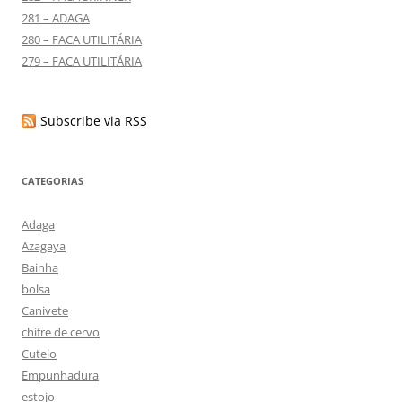
281 – ADAGA
280 – FACA UTILITÁRIA
279 – FACA UTILITÁRIA
Subscribe via RSS
CATEGORIAS
Adaga
Azagaya
Bainha
bolsa
Canivete
chifre de cervo
Cutelo
Empunhadura
estojo