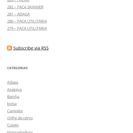
282 – FACA SKINNER
281 – ADAGA
280 – FACA UTILITÁRIA
279 – FACA UTILITÁRIA
Subscribe via RSS
CATEGORIAS
Adaga
Azagaya
Bainha
bolsa
Canivete
chifre de cervo
Cutelo
Empunhadura