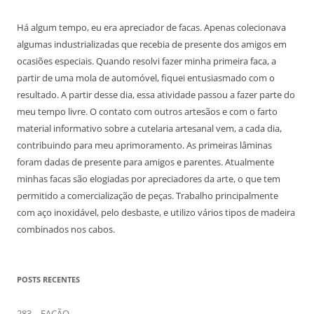
Há algum tempo, eu era apreciador de facas. Apenas colecionava
algumas industrializadas que recebia de presente dos amigos em
ocasiões especiais. Quando resolvi fazer minha primeira faca, a
partir de uma mola de automóvel, fiquei entusiasmado com o
resultado. A partir desse dia, essa atividade passou a fazer parte do
meu tempo livre. O contato com outros artesãos e com o farto
material informativo sobre a cutelaria artesanal vem, a cada dia,
contribuindo para meu aprimoramento. As primeiras lâminas
foram dadas de presente para amigos e parentes. Atualmente
minhas facas são elogiadas por apreciadores da arte, o que tem
permitido a comercialização de peças. Trabalho principalmente
com aço inoxidável, pelo desbaste, e utilizo vários tipos de madeira
combinados nos cabos.
POSTS RECENTES
283 – FACÃO