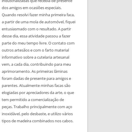
industrializadas que recebia de presente
dos amigos em ocasiões especiais.
Quando resolvi fazer minha primeira faca,
a partir de uma mola de automóvel, fiquei
entusiasmado com o resultado. A partir
desse dia, essa atividade passou a fazer
parte do meu tempo livre. O contato com
outros artesãos e com o farto material
informativo sobre a cutelaria artesanal
vem, a cada dia, contribuindo para meu
aprimoramento. As primeiras lâminas
foram dadas de presente para amigos e
parentes. Atualmente minhas facas são
elogiadas por apreciadores da arte, o que
tem permitido a comercialização de
peças. Trabalho principalmente com aço
inoxidável, pelo desbaste, e utilizo vários
tipos de madeira combinados nos cabos.