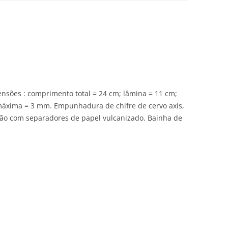
ensões : comprimento total = 24 cm; lâmina = 11 cm;
máxima = 3 mm. Empunhadura de chifre de cervo axis,
tão com separadores de papel vulcanizado. Bainha de