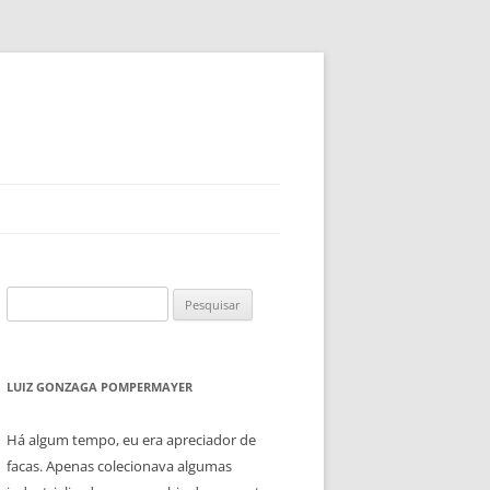
Pesquisar
por:
LUIZ GONZAGA POMPERMAYER
Há algum tempo, eu era apreciador de
facas. Apenas colecionava algumas