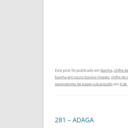
Este post foi publicado em
Bainha
,
chifre d
bainha em couro bovino tingido
,
chifre de 
separadores de papel vulcanizado
em
6 de
281 – ADAGA