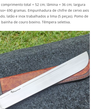
 comprimento total = 52 cm; lâmina = 36 cm; largura
so= 690 gramas. Empunhadura de chifre de cervo axis
do, latão e inox trabalhados a lima (5 peças). Pomo de
, bainha de couro bovino. Têmpera seletiva.