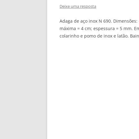
Deixe uma resposta
Adaga de aço inox N 690. Dimensões: 
máxima = 4 cm; espessura = 5 mm. E
colarinho e pomo de inox e latão. Bai