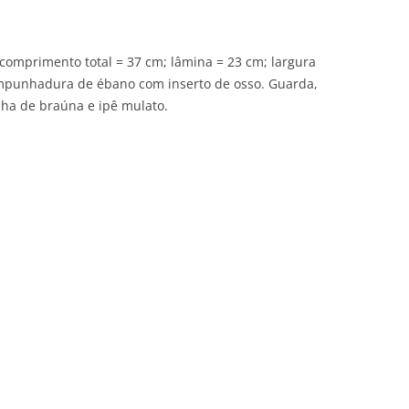
comprimento total = 37 cm; lâmina = 23 cm; largura
mpunhadura de ébano com inserto de osso. Guarda,
nha de braúna e ipê mulato.