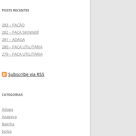
POSTS RECENTES
283 – FACÃO
282 – FACA SKINNER
281 – ADAGA
280 – FACA UTILITÁRIA
279 – FACA UTILITÁRIA
Subscribe via RSS
CATEGORIAS
Adaga
Azagaya
Bainha
bolsa