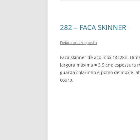
282 – FACA SKINNER
Deixe uma resposta
Faca skinner de aço inox 14c28n. Dim
largura máxima = 3,5 cm; espessura 
guarda colarinho e pomo de inox e la
couro.