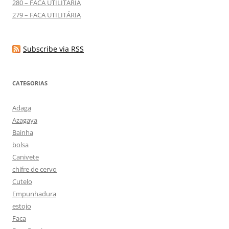
280 – FACA UTILITÁRIA
279 – FACA UTILITÁRIA
Subscribe via RSS
CATEGORIAS
Adaga
Azagaya
Bainha
bolsa
Canivete
chifre de cervo
Cutelo
Empunhadura
estojo
Faca