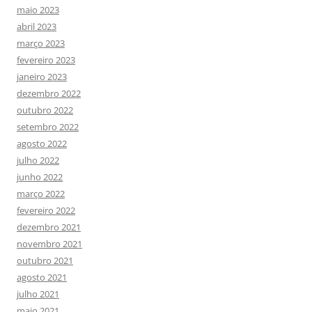
maio 2023
abril 2023
março 2023
fevereiro 2023
janeiro 2023
dezembro 2022
outubro 2022
setembro 2022
agosto 2022
julho 2022
junho 2022
março 2022
fevereiro 2022
dezembro 2021
novembro 2021
outubro 2021
agosto 2021
julho 2021
maio 2021