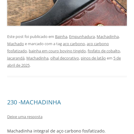
Este post foi publicado em
Bainha
,
Empunhadura
,
Machadinha
,
Machado
e marcado com a tag
aço carbono
,
aço carbono
fosfatizado
,
bainha em couro bovino tingido
,
fosfato de cobalto
,
Jacarandá
,
Machadinha
,
olhal decorativo
,
pinos de latão
em
5 de
abril de 2025
.
230 -MACHADINHA
Deixe uma resposta
Machadinha integral de aço carbono fosfatizado.