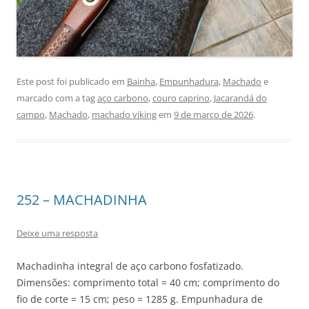
Este post foi publicado em
Bainha
,
Empunhadura
,
Machado
e
marcado com a tag
aço carbono
,
couro caprino
,
Jacarandá do
campo
,
Machado
,
machado viking
em
9 de março de 2026
.
252 – MACHADINHA
Deixe uma resposta
Machadinha integral de aço carbono fosfatizado.
Dimensões: comprimento total = 40 cm; comprimento do
fio de corte = 15 cm; peso = 1285 g. Empunhadura de