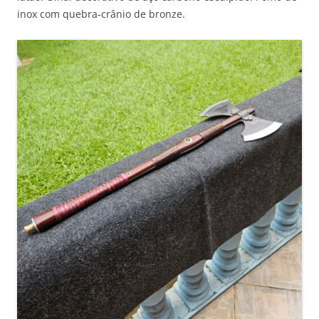
inox com quebra-crânio de bronze.