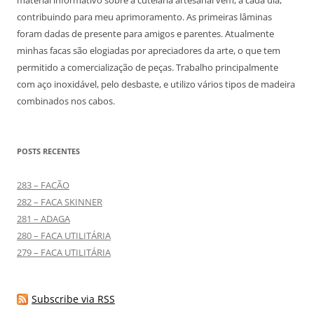
material informativo sobre a cutelaria artesanal vem, a cada dia,
contribuindo para meu aprimoramento. As primeiras lâminas
foram dadas de presente para amigos e parentes. Atualmente
minhas facas são elogiadas por apreciadores da arte, o que tem
permitido a comercialização de peças. Trabalho principalmente
com aço inoxidável, pelo desbaste, e utilizo vários tipos de madeira
combinados nos cabos.
POSTS RECENTES
283 – FACÃO
282 – FACA SKINNER
281 – ADAGA
280 – FACA UTILITÁRIA
279 – FACA UTILITÁRIA
Subscribe via RSS