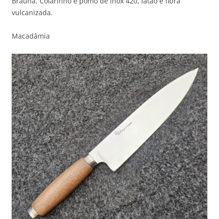
Braúna. Colarinho e pomo de inox 420, latão e fibra
vulcanizada.
Macadâmia