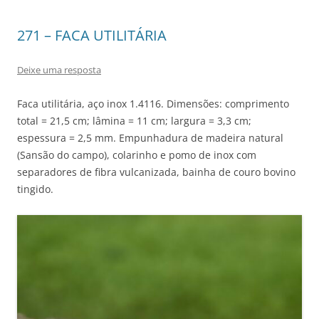
271 – FACA UTILITÁRIA
Deixe uma resposta
Faca utilitária, aço inox 1.4116. Dimensões: comprimento
total = 21,5 cm; lâmina = 11 cm; largura = 3,3 cm;
espessura = 2,5 mm. Empunhadura de madeira natural
(Sansão do campo), colarinho e pomo de inox com
separadores de fibra vulcanizada, bainha de couro bovino
tingido.