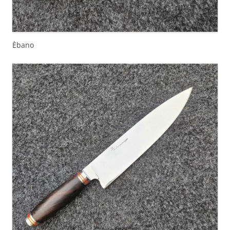
Èbano