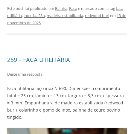
Este post foi publicado em
Bainha
,
Faca
e marcado com a tag
faca
utilitária
,
inox 14c28n
,
madeira estabilizada
,
redwood burl
em
13 de
novembro de 2025
.
259 – FACA UTILITÁRIA
Deixe uma resposta
Faca utilitária, aço inox N 690. Dimensões: comprimento
total = 25 cm; lâmina = 13 cm; largura = 3,3 cm; espessura
= 3 mm. Empunhadura de madeira estabilizada (redwood
burl), colarinho e pomo de inox, bainha de couro bovino
tingido.