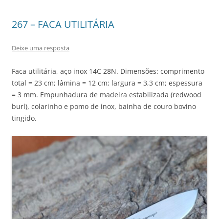
267 – FACA UTILITÁRIA
Deixe uma resposta
Faca utilitária, aço inox 14C 28N. Dimensões: comprimento
total = 23 cm; lâmina = 12 cm; largura = 3,3 cm; espessura
= 3 mm. Empunhadura de madeira estabilizada (redwood
burl), colarinho e pomo de inox, bainha de couro bovino
tingido.