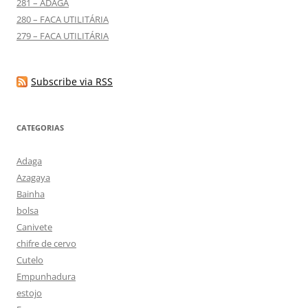
281 – ADAGA
280 – FACA UTILITÁRIA
279 – FACA UTILITÁRIA
Subscribe via RSS
CATEGORIAS
Adaga
Azagaya
Bainha
bolsa
Canivete
chifre de cervo
Cutelo
Empunhadura
estojo