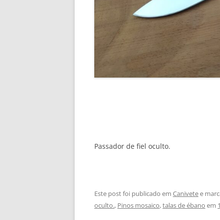
Passador de fiel oculto.
Este post foi publicado em
Canivete
e marc
oculto.
,
Pinos mosaico
,
talas de ébano
em