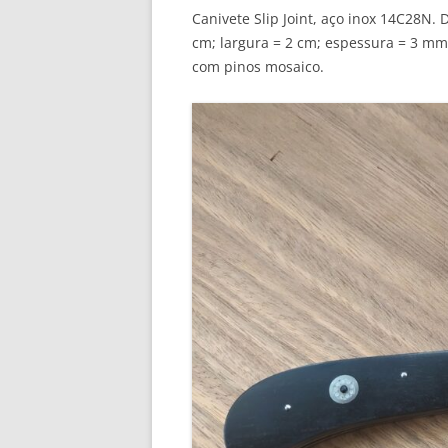
Canivete Slip Joint, aço inox 14C28N.
cm; largura = 2 cm; espessura = 3 
com pinos mosaico.