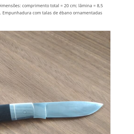
 Dimensões: comprimento total = 20 cm; lâmina = 8,5
mm. Empunhadura com talas de ébano ornamentadas