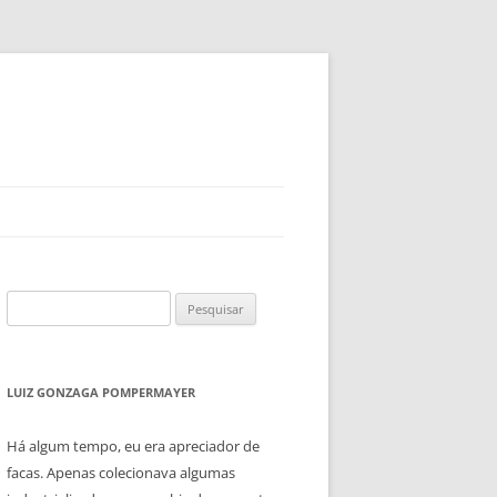
Pesquisar
por:
LUIZ GONZAGA POMPERMAYER
Há algum tempo, eu era apreciador de
facas. Apenas colecionava algumas