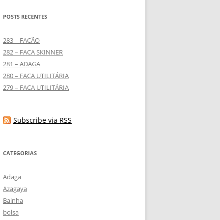
POSTS RECENTES
283 – FACÃO
282 – FACA SKINNER
281 – ADAGA
280 – FACA UTILITÁRIA
279 – FACA UTILITÁRIA
Subscribe via RSS
CATEGORIAS
Adaga
Azagaya
Bainha
bolsa