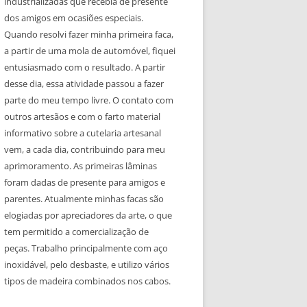
industrializadas que recebia de presente
dos amigos em ocasiões especiais.
Quando resolvi fazer minha primeira faca,
a partir de uma mola de automóvel, fiquei
entusiasmado com o resultado. A partir
desse dia, essa atividade passou a fazer
parte do meu tempo livre. O contato com
outros artesãos e com o farto material
informativo sobre a cutelaria artesanal
vem, a cada dia, contribuindo para meu
aprimoramento. As primeiras lâminas
foram dadas de presente para amigos e
parentes. Atualmente minhas facas são
elogiadas por apreciadores da arte, o que
tem permitido a comercialização de
peças. Trabalho principalmente com aço
inoxidável, pelo desbaste, e utilizo vários
tipos de madeira combinados nos cabos.