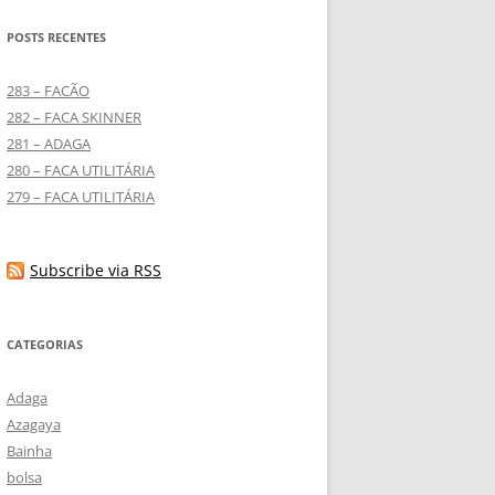
POSTS RECENTES
283 – FACÃO
282 – FACA SKINNER
281 – ADAGA
280 – FACA UTILITÁRIA
279 – FACA UTILITÁRIA
Subscribe via RSS
CATEGORIAS
Adaga
Azagaya
Bainha
bolsa