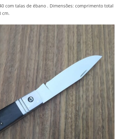
440 com talas de ébano . Dimensões: comprimento total
8 cm.