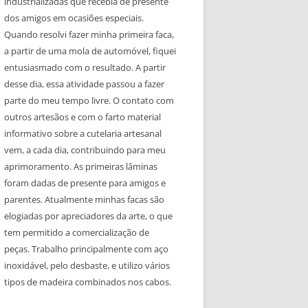
industrializadas que recebia de presente
dos amigos em ocasiões especiais.
Quando resolvi fazer minha primeira faca,
a partir de uma mola de automóvel, fiquei
entusiasmado com o resultado. A partir
desse dia, essa atividade passou a fazer
parte do meu tempo livre. O contato com
outros artesãos e com o farto material
informativo sobre a cutelaria artesanal
vem, a cada dia, contribuindo para meu
aprimoramento. As primeiras lâminas
foram dadas de presente para amigos e
parentes. Atualmente minhas facas são
elogiadas por apreciadores da arte, o que
tem permitido a comercialização de
peças. Trabalho principalmente com aço
inoxidável, pelo desbaste, e utilizo vários
tipos de madeira combinados nos cabos.