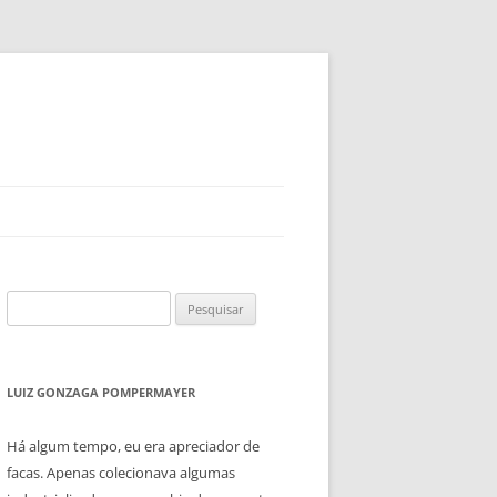
Pesquisar
por:
LUIZ GONZAGA POMPERMAYER
Há algum tempo, eu era apreciador de
facas. Apenas colecionava algumas