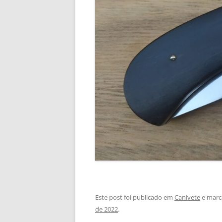
Este post foi publicado em
Canivete
e marc
de 2022
.