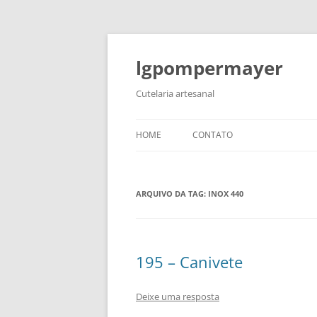
lgpompermayer
Cutelaria artesanal
HOME
CONTATO
ARQUIVO DA TAG:
INOX 440
195 – Canivete
Deixe uma resposta