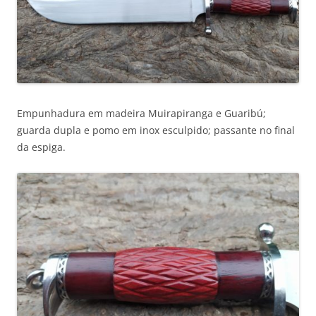
Empunhadura em madeira Muirapiranga e Guaribú;
guarda dupla e pomo em inox esculpido; passante no final
da espiga.