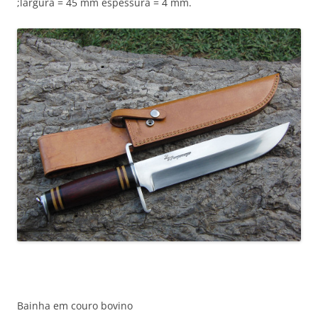
;largura = 45 mm espessura = 4 mm.
Bainha em couro bovino