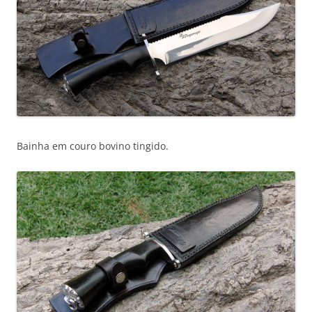
Bainha em couro bovino tingido.