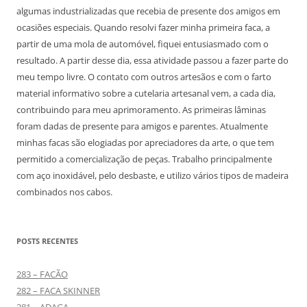
algumas industrializadas que recebia de presente dos amigos em
ocasiões especiais. Quando resolvi fazer minha primeira faca, a
partir de uma mola de automóvel, fiquei entusiasmado com o
resultado. A partir desse dia, essa atividade passou a fazer parte do
meu tempo livre. O contato com outros artesãos e com o farto
material informativo sobre a cutelaria artesanal vem, a cada dia,
contribuindo para meu aprimoramento. As primeiras lâminas
foram dadas de presente para amigos e parentes. Atualmente
minhas facas são elogiadas por apreciadores da arte, o que tem
permitido a comercialização de peças. Trabalho principalmente
com aço inoxidável, pelo desbaste, e utilizo vários tipos de madeira
combinados nos cabos.
POSTS RECENTES
283 – FACÃO
282 – FACA SKINNER
281 – ADAGA