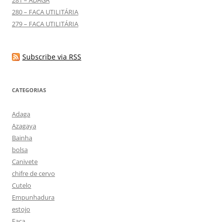
280 – FACA UTILITÁRIA
279 – FACA UTILITÁRIA
Subscribe via RSS
CATEGORIAS
Adaga
Azagaya
Bainha
bolsa
Canivete
chifre de cervo
Cutelo
Empunhadura
estojo
Faca