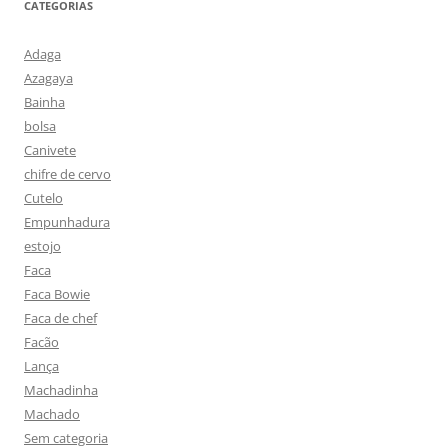
CATEGORIAS
Adaga
Azagaya
Bainha
bolsa
Canivete
chifre de cervo
Cutelo
Empunhadura
estojo
Faca
Faca Bowie
Faca de chef
Facão
Lança
Machadinha
Machado
Sem categoria