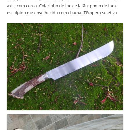
axis, com coroa. Colarinho de inox e latão; pomo de inox
esculpido me envelhecido com chama. Têmpera seletiva.