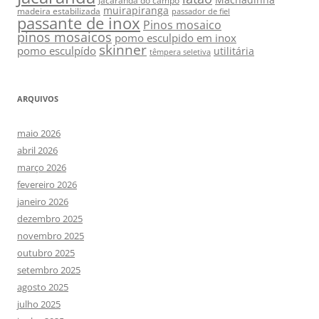
Machadinha
Jacarandá do campo
muirapiranga
madeira estabilizada
passador de fiel
passante de inox
Pinos mosaico
pinos mosaicos
pomo esculpido em inox
skinner
pomo esculpído
utilitária
têmpera seletiva
ARQUIVOS
maio 2026
abril 2026
março 2026
fevereiro 2026
janeiro 2026
dezembro 2025
novembro 2025
outubro 2025
setembro 2025
agosto 2025
julho 2025