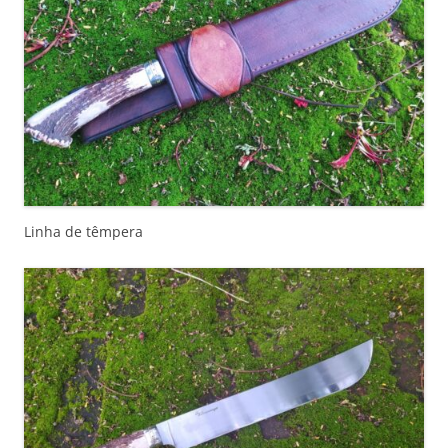
Linha de têmpera