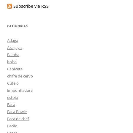
Subscribe via RSS
CATEGORIAS
Adaga
Azagaya
Bainha
bolsa
Canivete
chifre de cervo
Cutelo
Empunhadura
estojo
Faca
Faca Bowie
Faca de chef
Facão