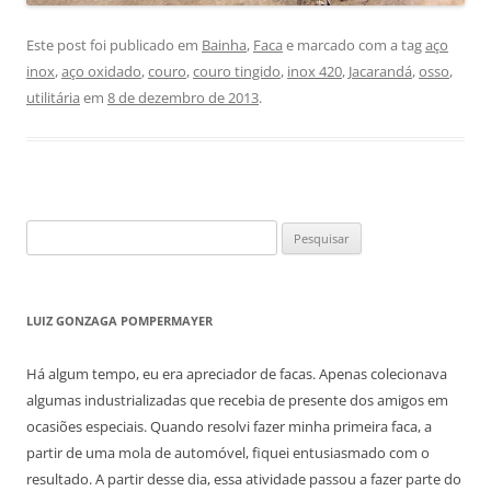
Este post foi publicado em
Bainha
,
Faca
e marcado com a tag
aço
inox
,
aço oxidado
,
couro
,
couro tingido
,
inox 420
,
Jacarandá
,
osso
,
utilitária
em
8 de dezembro de 2013
.
Pesquisar
por:
LUIZ GONZAGA POMPERMAYER
Há algum tempo, eu era apreciador de facas. Apenas colecionava
algumas industrializadas que recebia de presente dos amigos em
ocasiões especiais. Quando resolvi fazer minha primeira faca, a
partir de uma mola de automóvel, fiquei entusiasmado com o
resultado. A partir desse dia, essa atividade passou a fazer parte do