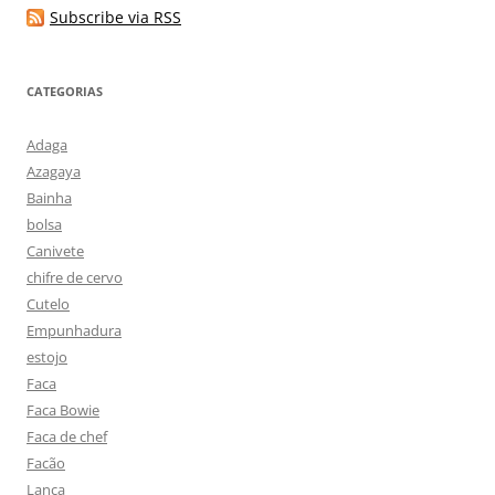
Subscribe via RSS
CATEGORIAS
Adaga
Azagaya
Bainha
bolsa
Canivete
chifre de cervo
Cutelo
Empunhadura
estojo
Faca
Faca Bowie
Faca de chef
Facão
Lança