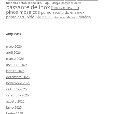
muirapiranga
madeira estabilizada
passador de fiel
passante de inox
Pinos mosaico
pinos mosaicos
pomo esculpido em inox
skinner
pomo esculpído
utilitária
têmpera seletiva
ARQUIVOS
maio 2026
abril 2026
março 2026
fevereiro 2026
janeiro 2026
dezembro 2025
novembro 2025
outubro 2025
setembro 2025
agosto 2025
julho 2025
junho 2025