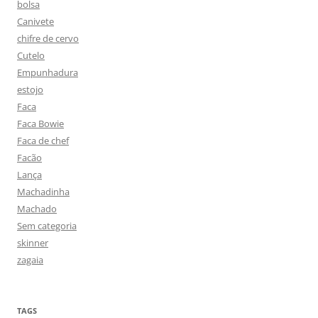
bolsa
Canivete
chifre de cervo
Cutelo
Empunhadura
estojo
Faca
Faca Bowie
Faca de chef
Facão
Lança
Machadinha
Machado
Sem categoria
skinner
zagaia
TAGS