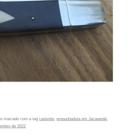
e marcado com a tag
canivete
,
empunhadura em Jacarandá
,
tembro de 2022
.