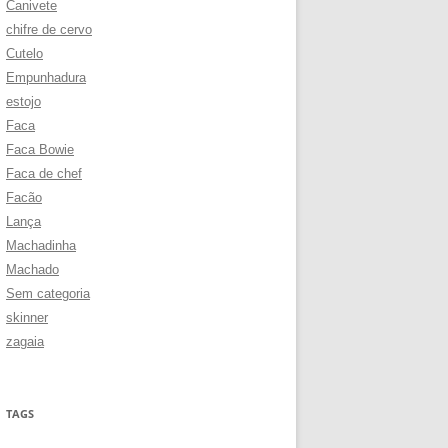
Canivete
chifre de cervo
Cutelo
Empunhadura
estojo
Faca
Faca Bowie
Faca de chef
Facão
Lança
Machadinha
Machado
Sem categoria
skinner
zagaia
TAGS