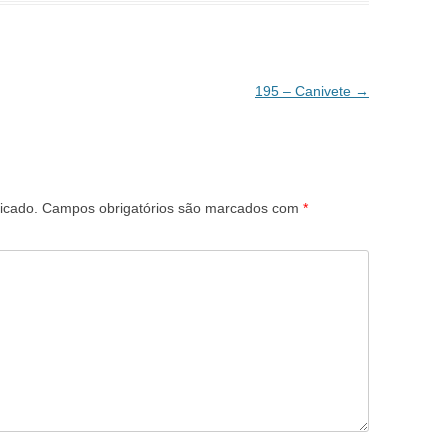
195 – Canivete
→
icado.
Campos obrigatórios são marcados com
*