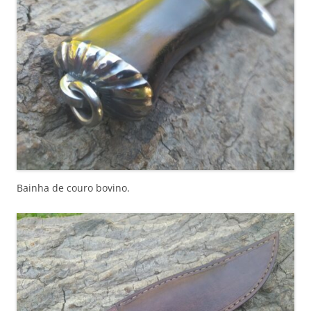
Bainha de couro bovino.