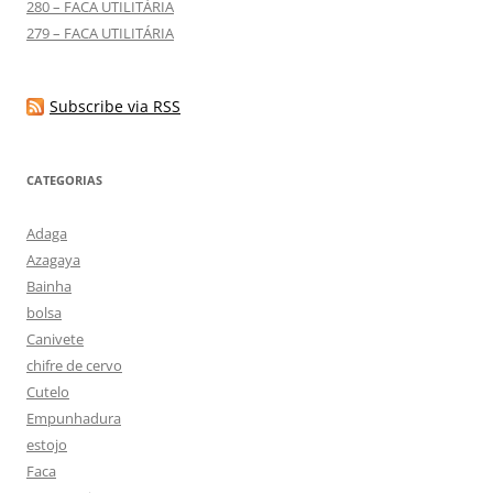
280 – FACA UTILITÁRIA
279 – FACA UTILITÁRIA
Subscribe via RSS
CATEGORIAS
Adaga
Azagaya
Bainha
bolsa
Canivete
chifre de cervo
Cutelo
Empunhadura
estojo
Faca