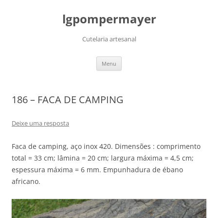
lgpompermayer
Cutelaria artesanal
Pular
Menu
para
o
conteúdo
186 – FACA DE CAMPING
Deixe uma resposta
Faca de camping, aço inox 420. Dimensões : comprimento
total = 33 cm; lâmina = 20 cm; largura máxima = 4,5 cm;
espessura máxima = 6 mm. Empunhadura de ébano
africano.