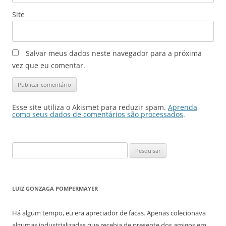
Site
Salvar meus dados neste navegador para a próxima
vez que eu comentar.
Esse site utiliza o Akismet para reduzir spam.
Aprenda
como seus dados de comentários são processados
.
Pesquisar
por:
LUIZ GONZAGA POMPERMAYER
Há algum tempo, eu era apreciador de facas. Apenas colecionava
algumas industrializadas que recebia de presente dos amigos em