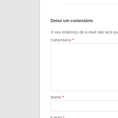
Deixe um comentário
O seu endereço de e-mail não será pu
Comentário
*
Nome
*
E-mail
*