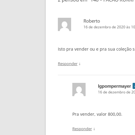
Roberto
16 de dezembro de 2020 às 10
Isto pra vender ou e pra sua coleção s
↓
Responder
lgpompermayer
16 de dezembro de 20
Pra vender, valor 800,00.
↓
Responder