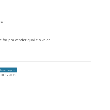
:49
e for pra vender qual e o valor
Autor do post
20 às 20:19