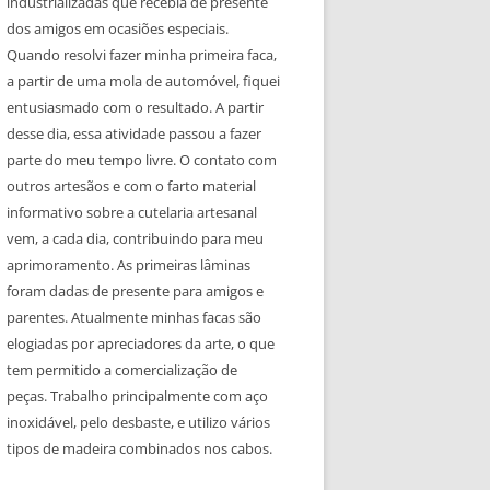
industrializadas que recebia de presente
dos amigos em ocasiões especiais.
Quando resolvi fazer minha primeira faca,
a partir de uma mola de automóvel, fiquei
entusiasmado com o resultado. A partir
desse dia, essa atividade passou a fazer
parte do meu tempo livre. O contato com
outros artesãos e com o farto material
informativo sobre a cutelaria artesanal
vem, a cada dia, contribuindo para meu
aprimoramento. As primeiras lâminas
foram dadas de presente para amigos e
parentes. Atualmente minhas facas são
elogiadas por apreciadores da arte, o que
tem permitido a comercialização de
peças. Trabalho principalmente com aço
inoxidável, pelo desbaste, e utilizo vários
tipos de madeira combinados nos cabos.