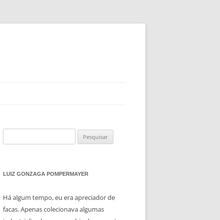
Pesquisar
por:
LUIZ GONZAGA POMPERMAYER
Há algum tempo, eu era apreciador de
facas. Apenas colecionava algumas