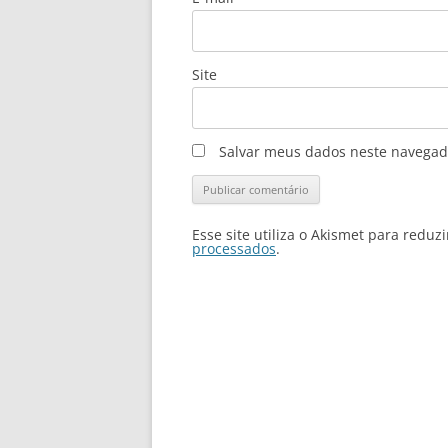
Site
Salvar meus dados neste navegad
Esse site utiliza o Akismet para reduz
processados
.