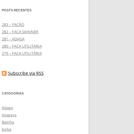
POSTS RECENTES
283 – FACÃO
282 – FACA SKINNER
281 – ADAGA
280 – FACA UTILITÁRIA
279 – FACA UTILITÁRIA
Subscribe via RSS
CATEGORIAS
Adaga
Azagaya
Bainha
bolsa