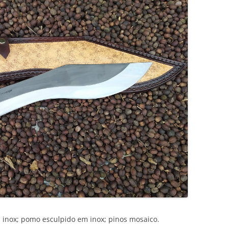
nox; pomo esculpido em inox; pinos mosaico.