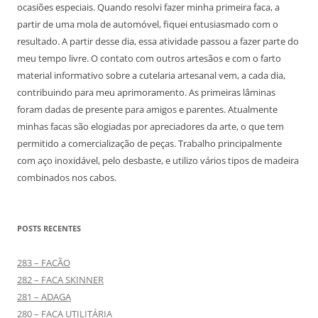
ocasiões especiais. Quando resolvi fazer minha primeira faca, a
partir de uma mola de automóvel, fiquei entusiasmado com o
resultado. A partir desse dia, essa atividade passou a fazer parte do
meu tempo livre. O contato com outros artesãos e com o farto
material informativo sobre a cutelaria artesanal vem, a cada dia,
contribuindo para meu aprimoramento. As primeiras lâminas
foram dadas de presente para amigos e parentes. Atualmente
minhas facas são elogiadas por apreciadores da arte, o que tem
permitido a comercialização de peças. Trabalho principalmente
com aço inoxidável, pelo desbaste, e utilizo vários tipos de madeira
combinados nos cabos.
POSTS RECENTES
283 – FACÃO
282 – FACA SKINNER
281 – ADAGA
280 – FACA UTILITÁRIA