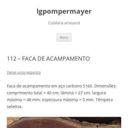
lgpompermayer
Cutelaria artesanal
Pular
Menu
para
o
conteúdo
112 – FACA DE ACAMPAMENTO
Deixe uma resposta
Faca de acampamento em aço carbono 5160. Dimensões:
comprimento total = 40 cm; lâmina = 27 cm; largura
máxima = 48 mm; espessura máxima = 5 mm. Têmpera
seletiva.