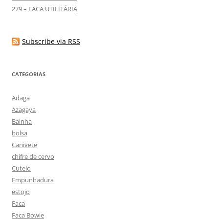
279 – FACA UTILITÁRIA
Subscribe via RSS
CATEGORIAS
Adaga
Azagaya
Bainha
bolsa
Canivete
chifre de cervo
Cutelo
Empunhadura
estojo
Faca
Faca Bowie