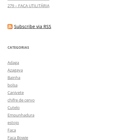
279 – FACA UTILITÁRIA
Subscribe via RSS
CATEGORIAS
Adaga
Azagaya
Bainha
bolsa
Canivete
chifre de cervo
Cutelo
Empunhadura
estojo
Faca
Faca Bowie