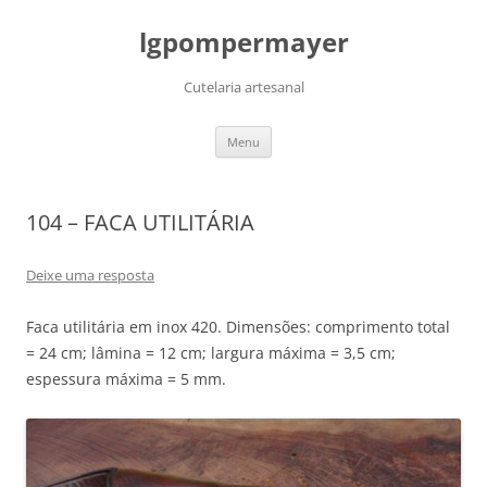
lgpompermayer
Cutelaria artesanal
Pular
Menu
para
o
conteúdo
104 – FACA UTILITÁRIA
Deixe uma resposta
Faca utilitária em inox 420. Dimensões: comprimento total
= 24 cm; lâmina = 12 cm; largura máxima = 3,5 cm;
espessura máxima = 5 mm.