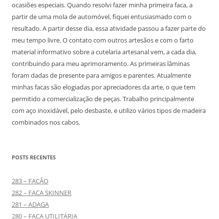
ocasiões especiais. Quando resolvi fazer minha primeira faca, a
partir de uma mola de automóvel, fiquei entusiasmado com o
resultado. A partir desse dia, essa atividade passou a fazer parte do
meu tempo livre. O contato com outros artesãos e com o farto
material informativo sobre a cutelaria artesanal vem, a cada dia,
contribuindo para meu aprimoramento. As primeiras lâminas
foram dadas de presente para amigos e parentes. Atualmente
minhas facas são elogiadas por apreciadores da arte, o que tem
permitido a comercialização de peças. Trabalho principalmente
com aço inoxidável, pelo desbaste, e utilizo vários tipos de madeira
combinados nos cabos.
POSTS RECENTES
283 – FACÃO
282 – FACA SKINNER
281 – ADAGA
280 – FACA UTILITÁRIA